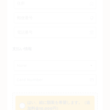
支払い情報
None
はい、絵に額装を希望します。（
追
加料金10,000円
）