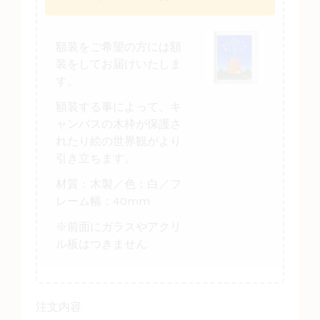
額装をご希望の方には額
装をしてお届けいたしま
す。
額装する事によって、キ
ャンバスの木枠が保護さ
れたり絵の世界観がより
引き立ちます。
材質：木製／色：白
／
フ
レーム幅：40mm
※前面にガラスやアクリ
ル板はつきません
注文内容