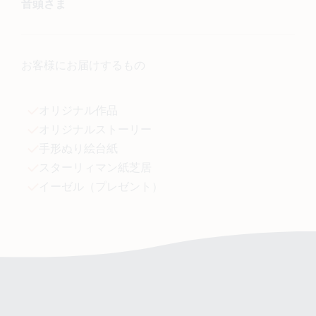
音頭さま
お客様にお届けするもの
オリジナル作品
オリジナルストーリー
手形ぬり絵台紙
スターリィマン紙芝居
イーゼル（プレゼント）