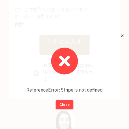
たいせつな君へのおくりもの・セミ
オーダー（6号サイズ）
合計
✕
今すぐ注文す
る
お客様の個人情報はSSL
暗号化通信にて保護され
ます
ReferenceError: Stripe is not defined
Close