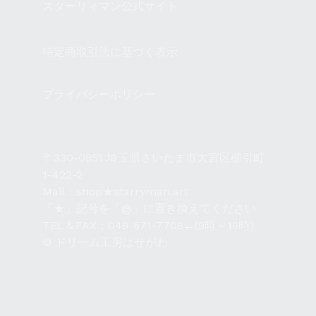
スターリィマン公式サイト
特定商取引法に基づく表示
プライバシーポリシー
〒330-0851
埼玉県さいたま市大宮区櫛引町
1-422-2
Mail：shop★starryman.art
「★」記号を「@」に置き換えてください
TEL＆FAX：048-671-7708←(9時～18時)
© ドリーム工房はせがわ