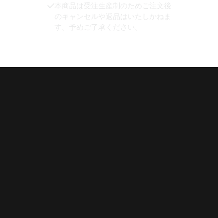
本商品は受注生産制のためご注文後
のキャンセルや返品はいたしかねま
す。予めご了承ください。