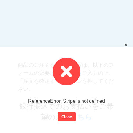
✕
商品のご注文をご希望の方は、以下のフ
ォームの必要項目すべてをご入力の上、
「注文を確定する」ボタンを押してくだ
さい。
ReferenceError: Stripe is not defined
銀行振込でのお支払いをご希
望の方は
こちら
Close